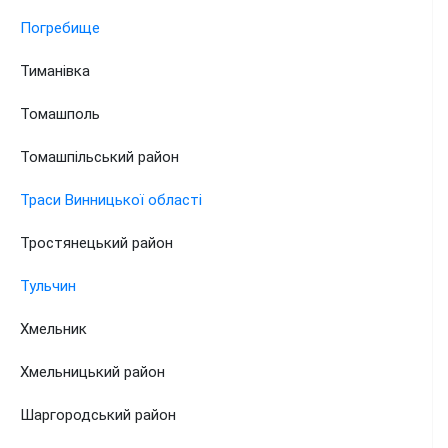
Погребище
Тиманівка
Томашполь
Томашпільський район
Траси Винницької області
Тростянецький район
Тульчин
Хмельник
Хмельницький район
Шаргородський район