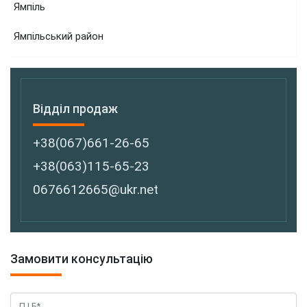
Ямпіль
Ямпільський район
Відділ продаж
+38(067)661-26-65
+38(063)115-65-23
0676612665@ukr.net
Замовити консультацію