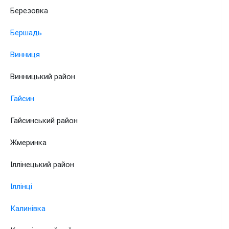
Березовка
Бершадь
Винниця
Винницький район
Гайсин
Гайсинський район
Жмеринка
Іллінецький район
Іллінці
Калинівка