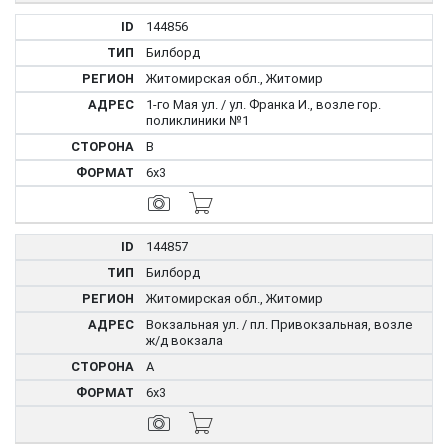
144856
Билборд
Житомирская обл., Житомир
1-го Мая ул. / ул. Франка И., возле гор.
поликлиники №1
B
6x3
144857
Билборд
Житомирская обл., Житомир
Вокзальная ул. / пл. Привокзальная, возле
ж/д вокзала
A
6x3