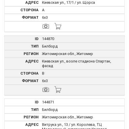
Киевская ул., 17/1 / ул. Щорса
A
6x3
144870
Билборд
Житомирская обл., Житомир
Киевская ул., возле стадиона Спартак,
фасад
B
6x3
144871
Билборд
Житомирская обл., Житомир
Витрука ул., 13 / ул. Королева, ТЦ