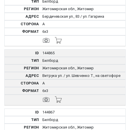
Билборд
Житомирская обл., Житомир
Бердичевская ул., 83 / ул. Гагарина
A
6x3
144865
Билборд
Житомирская обл., Житомир
Витрука ул. / ул. Шевченко Т., на светофоре
A
6x3
144867
Билборд
Житомирская обл., Житомир