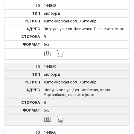
144858
Билборд
Житомирская обл., Житомир
Витрука ул. / ул. Шевченко Т., на светофоре
B
6x3
144859
Билборд
Житомирская обл., Житомир
Шелушкова ул. / ул. Киевская, возле
Укргазбанка, на светофоре
B
6x3
144860