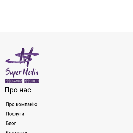
Про нас
Про компанію
Послуги
Блог
Контакти