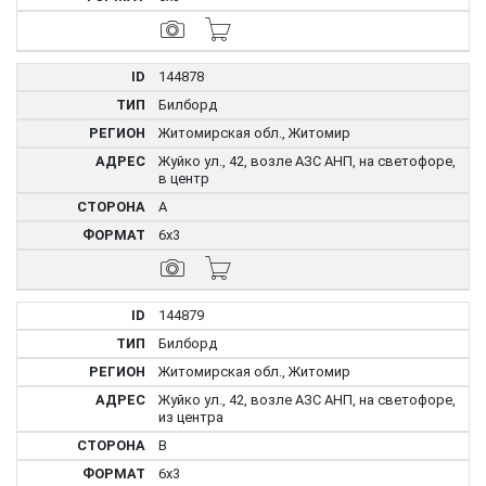
144878
Билборд
Житомирская обл., Житомир
Жуйко ул., 42, возле АЗС АНП, на светофоре,
в центр
A
6x3
144879
Билборд
Житомирская обл., Житомир
Жуйко ул., 42, возле АЗС АНП, на светофоре,
из центра
B
6x3