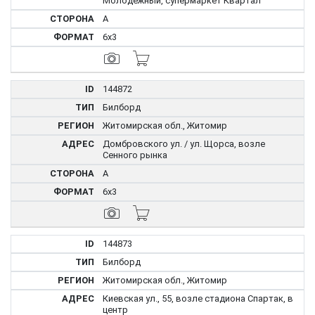
Молодежный, супермаркет Квартал
A
6x3
144872
Билборд
Житомирская обл., Житомир
Домбровского ул. / ул. Щорса, возле
Сенного рынка
A
6x3
144873
Билборд
Житомирская обл., Житомир
Киевская ул., 55, возле стадиона Спартак, в
центр