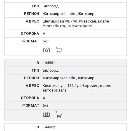
Билборд
Житомирская обл., Житомир
Шелушкова ул. / ул. Киевская, возле
Укргазбанка, на светофоре
A
6x3
144861
Билборд
Житомирская обл., Житомир
Киевская ул., 122 / ул. Бородия, возле
автовокзала
A
6x3
144862