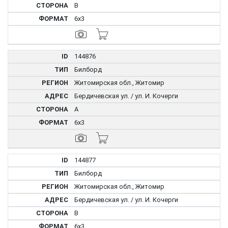
B
6x3
144876
Билборд
Житомирская обл., Житомир
Бердичевская ул. / ул. И. Кочерги
A
6x3
144877
Билборд
Житомирская обл., Житомир
Бердичевская ул. / ул. И. Кочерги
B
6x3