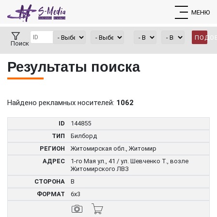
МЕНЮ
ПОДО
Поиск
Результаты поиска
Найдено рекламных носителей:
1062
144855
Билборд
Житомирская обл., Житомир
1-го Мая ул., 41 / ул. Шевченко Т., возле
Житомирского ЛВЗ
B
6x3