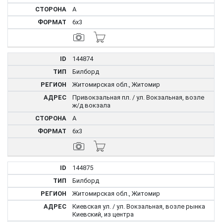
A
6x3
144874
Билборд
Житомирская обл., Житомир
Привокзальная пл. / ул. Вокзальная, возле
ж/д вокзала
A
6x3
144875
Билборд
Житомирская обл., Житомир
Киевская ул. / ул. Вокзальная, возле рынка
Киевский, из центра