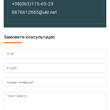
+38(063)115-65-23
0676612665@ukr.net
Замовити консультацію