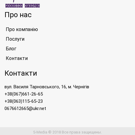
Про нас
Про компанію
Послуги
Блог
Контакти
Контакти
вул. Василя Тарновського, 16, м. Чернігів
+38(067)661-26-65
+38(063)115-65-23
0676612665@ukr.net
S-Media © 2018 Все права защищены.