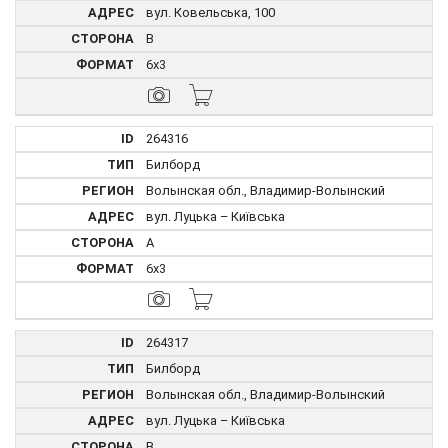
вул. Ковельська, 100
B
6x3
264316
Билборд
Волынская обл., Владимир-Волынский
вул. Луцька – Київська
A
6x3
264317
Билборд
Волынская обл., Владимир-Волынский
вул. Луцька – Київська
B