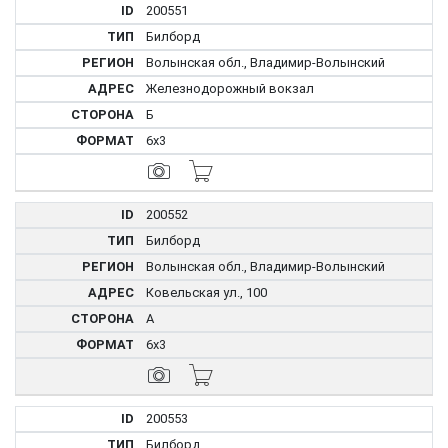
200551
Билборд
Волынская обл., Владимир-Волынский
Железнодорожный вокзал
Б
6x3
200552
Билборд
Волынская обл., Владимир-Волынский
Ковельская ул., 100
А
6x3
200553
Билборд