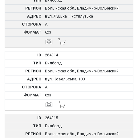
Билборд
Волынская обл., Владимир-Волынский
вул. Луцька – Устилузька
A
6x3
264314
Билборд
Волынская обл., Владимир-Волынский
вул. Ковельська, 100
A
6x3
264315
Билборд
Волынская обл., Владимир-Волынский