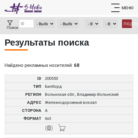
МЕНЮ
ПОДО
Поиск
Результаты поиска
Найдено рекламных носителей:
68
200550
Билборд
Волынская обл., Владимир-Волынский
Железнодорожный вокзал
А
6x3